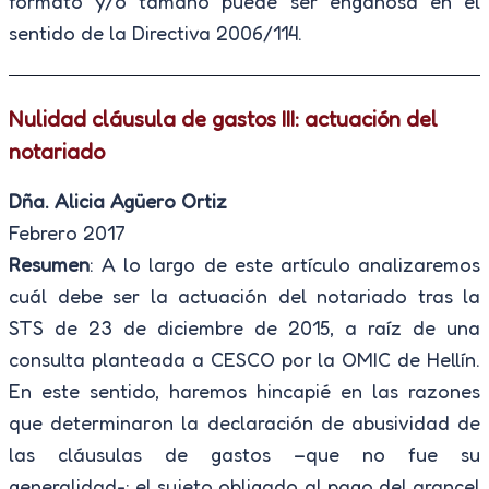
formato y/o tamaño puede ser engañosa en el
sentido de la Directiva 2006/114.
Nulidad cláusula de gastos III: actuación del
notariado
Dña. Alicia Agüero Ortiz
Febrero 2017
Resumen
: A lo largo de este artículo analizaremos
cuál debe ser la actuación del notariado tras la
STS de 23 de diciembre de 2015, a raíz de una
consulta planteada a CESCO por la OMIC de Hellín.
En este sentido, haremos hincapié en las razones
que determinaron la declaración de abusividad de
las cláusulas de gastos –que no fue su
generalidad-; el sujeto obligado al pago del arancel