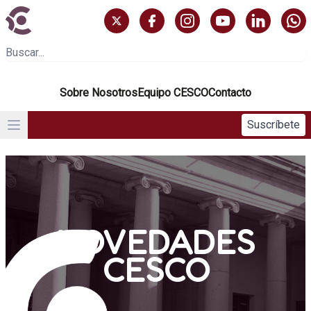
Sobre Nosotros
Equipo CESCO
Contacto
Suscríbete
NOVEDADES
CESCO