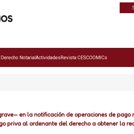
 Derecho Notarial
Actividades
Revista CESCO
OMICs
rave— en la notificación de operaciones de pago 
o priva al ordenante del derecho a obtener la rec