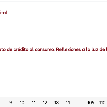
ital
to de crédito al consumo. Reflexiones a la luz de
8
9
10
11
12
13
14
109
110
...