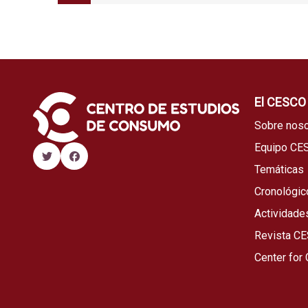
El CESCO
Sobre noso
Equipo CE
Temáticas
Cronológic
Actividade
Revista C
Center for