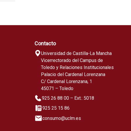
Contacto
Universidad de Castilla-La Mancha
Vicerrectorado del Campus de
Toledo y Relaciones Institucionales
Palacio del Cardenal Lorenzana
C/ Cardenal Lorenzana, 1
45071 – Toledo
925 26 88 00 – Ext.: 5018
925 25 15 86
consumo@uclm.es