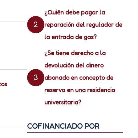
¿Quién debe pagar la
2
reparación del regulador de
la entrada de gas?
¿Se tiene derecho a la
devolución del dinero
3
abonado en concepto de
tos
reserva en una residencia
universitaria?
COFINANCIADO POR