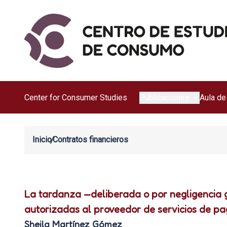
Center for Consumer Studies
Publicaciones
Aula de
Inicio
Contratos financieros
La tardanza —deliberada o por negligencia g
autorizadas al proveedor de servicios de pag
Sheila Martínez Gómez