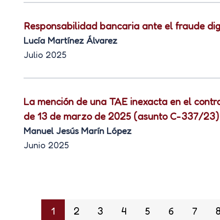
Responsabilidad bancaria ante el fraude dig
Lucía Martínez Álvarez
Julio 2025
La mención de una TAE inexacta en el contra
de 13 de marzo de 2025 (asunto C-337/23)
Manuel Jesús Marín López
Junio 2025
1
2
3
4
5
6
7