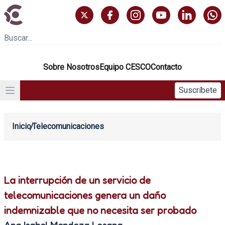
Sobre Nosotros
Equipo CESCO
Contacto
Suscríbete
Inicio
Telecomunicaciones
La interrupción de un servicio de
telecomunicaciones genera un daño
indemnizable que no necesita ser probado