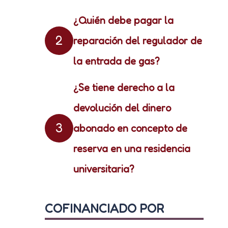
¿Quién debe pagar la
2
reparación del regulador de
la entrada de gas?
¿Se tiene derecho a la
devolución del dinero
3
abonado en concepto de
reserva en una residencia
universitaria?
COFINANCIADO POR