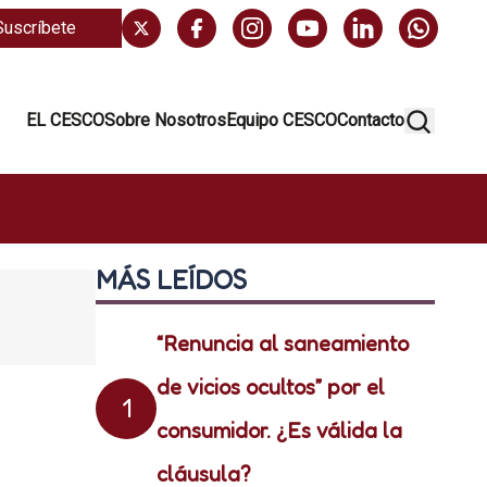
Suscríbete
EL CESCO
Sobre Nosotros
Equipo CESCO
Contacto
MÁS LEÍDOS
“Renuncia al saneamiento
de vicios ocultos” por el
1
consumidor. ¿Es válida la
cláusula?