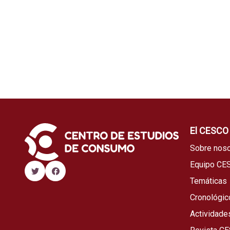
El CESCO
Sobre noso
Equipo CE
Temáticas
Cronológic
Actividade