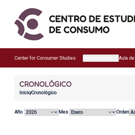
Center for Consumer Studies
Publicaciones
Aula de
CRONOLÓGICO
Inicio
Cronológico
Año
Mes
Orden