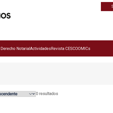
 Derecho Notarial
Actividades
Revista CESCO
OMICs
0 resultados