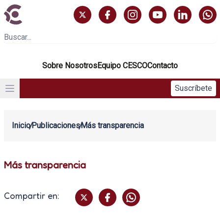
Sobre Nosotros
Equipo CESCO
Contacto
Suscríbete
Inicio
Publicaciones
Más transparencia
Más transparencia
Compartir en: