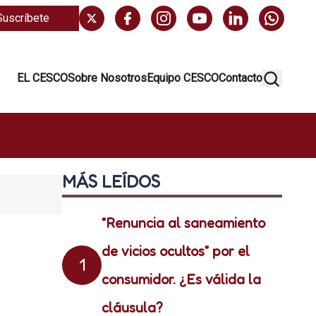
Suscríbete
EL CESCO
Sobre Nosotros
Equipo CESCO
Contacto
MÁS LEÍDOS
“Renuncia al saneamiento
de vicios ocultos” por el
1
consumidor. ¿Es válida la
cláusula?