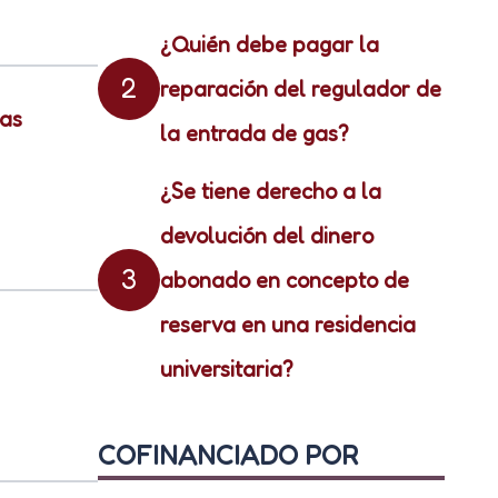
¿Quién debe pagar la
2
reparación del regulador de
sas
la entrada de gas?
¿Se tiene derecho a la
devolución del dinero
3
abonado en concepto de
reserva en una residencia
universitaria?
COFINANCIADO POR