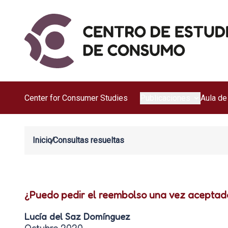
Center for Consumer Studies
Publicaciones
Aula de
Inicio
Consultas resueltas
¿Puedo pedir el reembolso una vez aceptad
Lucía del Saz Domínguez
Octubre 2020